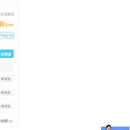
关注该楼盘
0
元/m²
TA咨询
驻该楼盘
申请借款
申请借款
申请借款
全部 >>