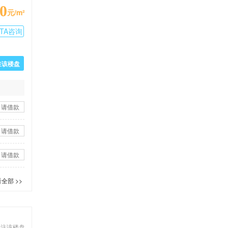
0
元/m²
TA咨询
驻该楼盘
申请借款
申请借款
申请借款
全部 >>
关注该楼盘