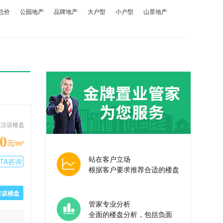
总价
公园地产
品牌地产
大户型
小户型
山景地产
关注该楼盘
0
元/m²
站在客户立场
TA咨询
根据客户要求推荐合适的楼盘
驻该楼盘
管家专业分析
全面的楼盘分析，包括负面