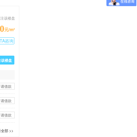
关注该楼盘
0
元/m²
TA咨询
驻该楼盘
申请借款
申请借款
申请借款
全部 >>